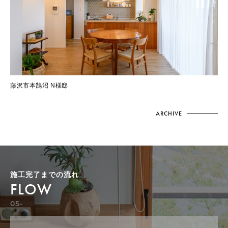
藤沢市本鵠沼 N様邸
ARCHIVE
施工完了までの流れ
FLOW
05-