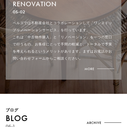
RENOVATION
05-02
ベルズでは不動産会社とコラボレーションして「ワンストッ
プリノベーションサービス」を行っています。
これは「中古物件購入」と「リノベーション」を一つの窓口
で行うもの。お客様にとって手間の軽減と、トータルで予算
を考えられるというメリットがあります。まずはお電話かお
問い合わせフォームからご相談ください。
MORE
ブログ
BLOG
ARCHIVE
06-1