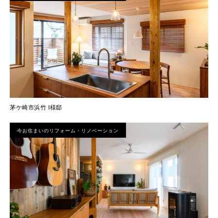
茅ケ崎市浜竹 I様邸
今お住まいのリフォーム・リノベーション