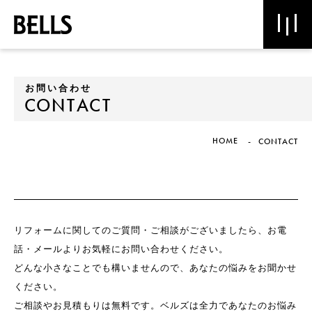
お
問
い
合
わ
せ
C
O
N
T
A
C
T
HOME
CONTACT
リフォームに関してのご質問・ご相談がございましたら、お電
話・メールよりお気軽にお問い合わせください。
どんな小さなことでも構いませんので、あなたの悩みをお聞かせ
ください。
ご相談やお見積もりは無料です。ベルズは全力であなたのお悩み